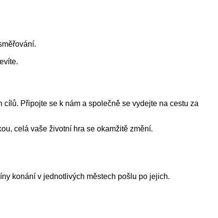
 směřování.
evíte.
 cílů. Připojte se k nám a společně se vydejte na cestu za
ou, celá vaše životní hra se okamžitě změní.
míny konání v jednotlivých městech pošlu
po jejich.