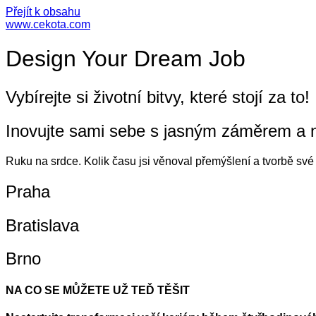
Přejít k obsahu
www.cekota.com
Design Your Dream Job
Vybírejte si životní bitvy, které stojí za to!
Inovujte sami sebe s jasným záměrem a 
Ruku na srdce. Kolik času jsi věnoval přemýšlení a tvorbě sv
Praha
Bratislava
Brno
NA CO SE MŮŽETE UŽ TEĎ TĚŠIT